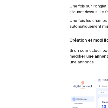
Une fois sur l’onglet 
cliquant dessus. Le f
Une fois les champs s
automatiquement 
mis
Création et modifi
Si un connecteur pour
modifier une annon
une annonce.