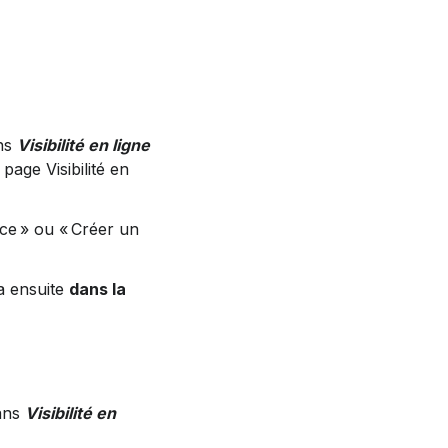
ns 
Visibilité en ligne 
 page Visibilité en 
nce » ou « Créer un 
a ensuite 
dans la 
ans 
Visibilité en 