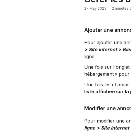
27 May 2023
·
2 minutes 
Ajouter une annon
Pour ajouter une ann
> Site internet > Bie
ligne.
Une fois sur l'onglet
hébergement » pour o
Une fois les champs r
liste affichée sur la
Modifier une anno
Pour modifier une an
ligne > Site internet