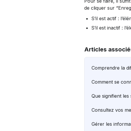
Pour se faire, il suff
de cliquer sur “Enregi
S’il est actif : l’
S’il est inactif : 
Articles associé
Comprendre la dif
Comment se conne
Que signifient les 
Consultez vos m
Gérer les informa