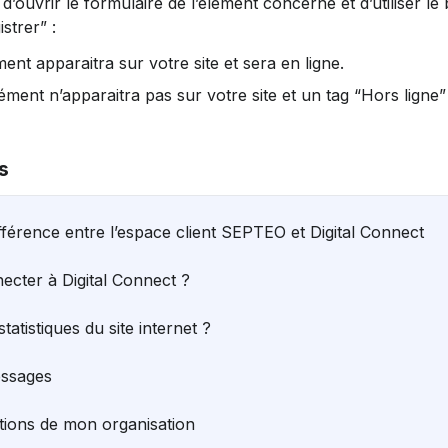
it d’ouvrir le formulaire de l’élément concerné et d’utiliser l
strer” :
élément apparaitra sur votre site et sera en ligne.
l’élément n’apparaitra pas sur votre site et un tag “Hors ligne
s
férence entre l’espace client SEPTEO et Digital Connect
cter à Digital Connect ?
statistiques du site internet ?
essages
tions de mon organisation