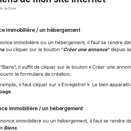
de lecture
ce immobilière / un hébergement
once immobilière ou un hébergement, il faut se rendre da
ns
 ou cliquer sur le bouton “
Créer une annonce
” depuis la
 “Biens”, il suffit de cliquer sur le bouton « Créer une anno
uvrir le formulaire de création.
emplis, il faut cliquer sur « Enregistrer ». Le bien apparaitr
 page
.
nce immobilière / un hébergement
nonce immobilière ou un hébergement, il faut se rendre d
 > Biens
.