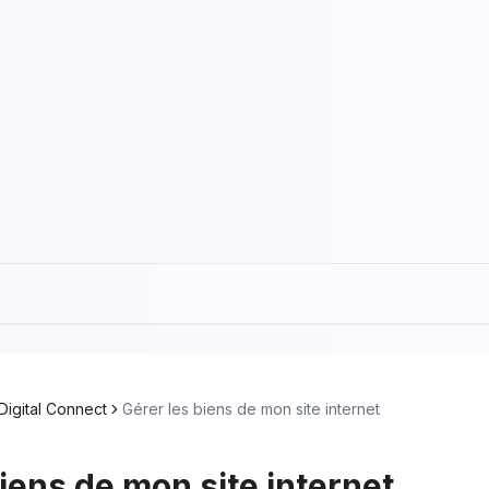
Digital Connect
Gérer les biens de mon site internet
iens de mon site internet