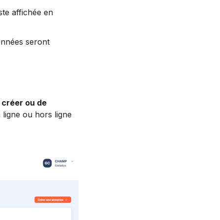
ste affichée en 
données seront 
 
créer ou de 
 ligne ou hors ligne 