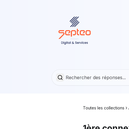
Toutes les collections
1ère conne