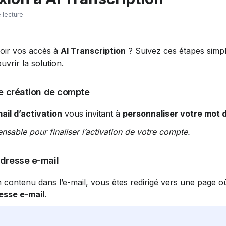
 lecture
ir vos accès à 
AI Transcription
 ? Suivez ces étapes simpl
vrir la solution.
de création de compte
ail d’activation
 vous invitant à 
personnaliser votre mot 
ensable pour finaliser l’activation de votre compte.
adresse e-mail
en contenu dans l’e-mail, vous êtes redirigé vers une page où 
esse e-mail
.