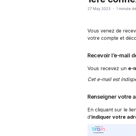
27 May 2023
·
1 minute de
Vous venez de recevo
votre compte et décou
Recevoir l’e-mail 
Vous recevez un 
e-m
Cet e-mail est indisp
Renseigner votre 
En cliquant sur le li
d’
indiquer votre adr