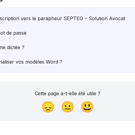
scription vers le parapheur SEPTEO – Solution Avocat
mot de passe
e dictée ?
aliser vos modèles Word ?
Cette page a-t-elle été utile ?
😞
😐
😃