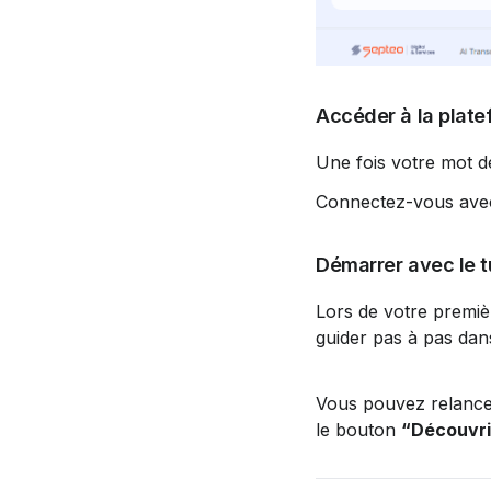
Accéder à la plat
Une fois votre mot de
Connectez-vous avec 
Démarrer avec le tu
Lors de votre premiè
guider pas à pas dans
Vous pouvez relancer
le bouton 
“Découvrir