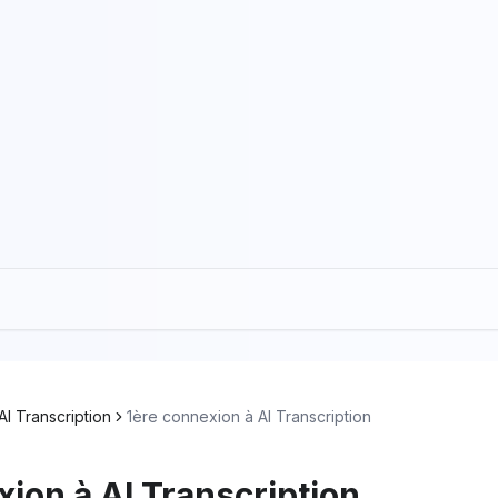
AI Transcription
1ère connexion à AI Transcription
xion à AI Transcription