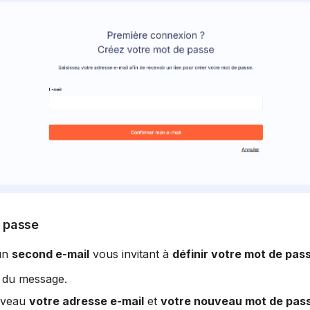
e passe
un 
second e-mail
 vous invitant à 
définir votre mot de pas
n du message.
veau 
votre adresse e-mail
 et 
votre nouveau mot de pas