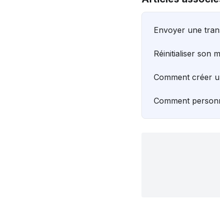
Envoyer une tran
Réinitialiser son 
Comment créer un
Comment personn