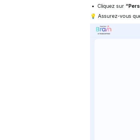
Cliquez sur 
“Pers
💡 Assurez-vous que 