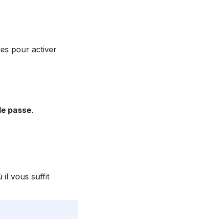
es pour activer 
de passe
.
il vous suffit 