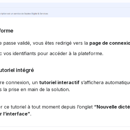
eforme
 passe validé, vous êtes redirigé vers la 
page de connexi
vos identifiants pour accéder à la plateforme.
toriel intégré
re connexion, un 
tutoriel interactif
 s’affichera automatiq
 la prise en main de la solution.
 ce tutoriel à tout moment depuis l’onglet 
“Nouvelle dict
 l’interface”
.